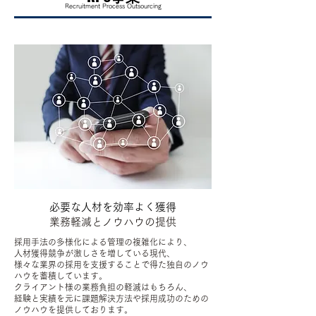
Recruitment Process Outsourcing
必要な人材を効率よく獲得
​業務軽減とノウハウの提供
採用手法の多様化による管理の複雑化により、
人材獲得競争が激しさを増している現代、
様々な業界の採用を支援することで得た独自のノウ
ハウを蓄積しています。
クライアント様の業務負担の軽減はもちろん、
経験と実績を元に課題解決方法や採用成功のための
ノウハウを提供しております。