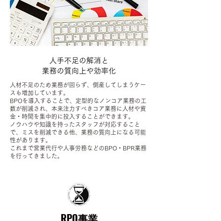
人手不足の解消と
業務の質向上や効率化
人材不足のため業務が回らず、倒産してしまうケー
スも増加しています。
BPOを導入することで、定型的なノンコア業務の工
数が削減され、本来注力すべきコア業務に人材や資
金・時間を集中的に投入することができます。
ノウハウや知識を持ったスタッフが対応すること
で、ミスを削減できる他、業務の質向上になる可能
性があります。
これまで営業代行や人事労務などのBPO・BPR業務
を行ってきました。
RPO事業